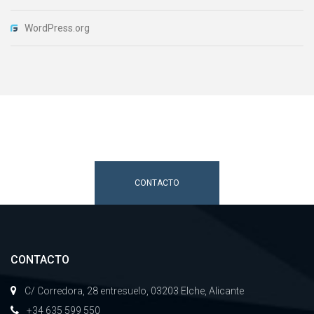
WordPress.org
Si tiene cualquier consutla...
Contacte con nosotros.
CONTACTO
CONTACTO
C/ Corredora, 28 entresuelo, 03203 Elche, Alicante
+34 635 599 550