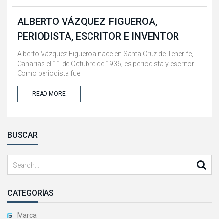
ALBERTO VÁZQUEZ-FIGUEROA,
PERIODISTA, ESCRITOR E INVENTOR
Alberto Vázquez-Figueroa nace en Santa Cruz de Tenerife,
Canarias el 11 de Octubre de 1936, es periodista y escritor.
Como periodista fue
READ MORE
BUSCAR
CATEGORÍAS
Marca