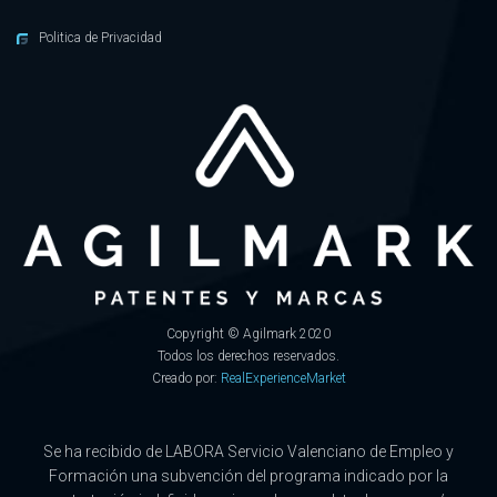
Politica de Privacidad
Copyright © Agilmark 2020
Todos los derechos reservados.
Creado por:
RealExperienceMarket
Se ha recibido de LABORA Servicio Valenciano de Empleo y
Formación una subvención del programa indicado por la