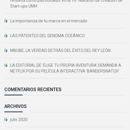
renueva como patrocinador en la 10ª Maratón de Creación de
Start-ups UMH
La importancia de tu marca en el mercado
LAS PATENTES DEL GENOMA OCEÁNICO
MBUBE, LA VERDAD DETRÁS DEL ÉXITO DEL REY LEÓN
LA EDITORIAL DE ‘ELIGE TU PROPIA AVENTURA’ DEMANDA A
NETFLIX POR SU PELÍCULA INTERACTIVA ‘BANDERSNATCH’
COMENTARIOS RECIENTES
ARCHIVOS
julio 2020