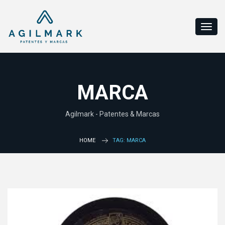
MARCA
Agilmark - Patentes & Marcas
HOME
TAG: MARCA