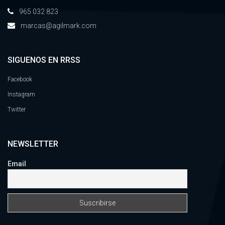
965 032 823
marcas@agilmark.com
SIGUENOS EN RRSS
Facebook
Instagram
Twitter
NEWSLETTER
Email