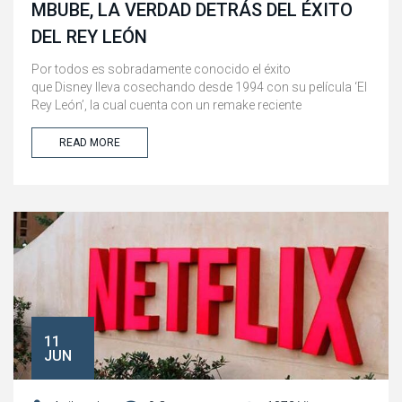
MBUBE, LA VERDAD DETRÁS DEL ÉXITO
DEL REY LEÓN
Por todos es sobradamente conocido el éxito
que Disney lleva cosechando desde 1994 con su película ‘El
Rey León’, la cual cuenta con un remake reciente
READ MORE
11
JUN