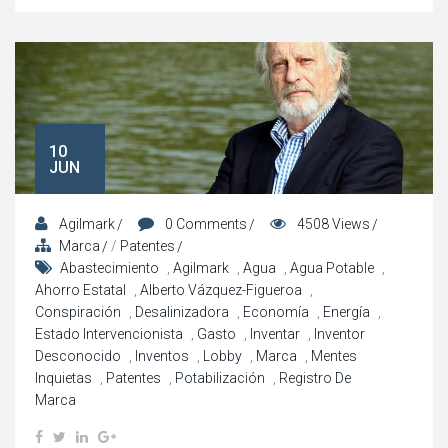
10
JUN
Agilmark
0 Comments
4508 Views
Marca
/
Patentes
Abastecimiento
,
Agilmark
,
Agua
,
Agua Potable
,
Ahorro Estatal
,
Alberto Vázquez-Figueroa
,
Conspiración
,
Desalinizadora
,
Economía
,
Energía
,
Estado Intervencionista
,
Gasto
,
Inventar
,
Inventor
Desconocido
,
Inventos
,
Lobby
,
Marca
,
Mentes
Inquietas
,
Patentes
,
Potabilización
,
Registro De
Marca