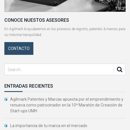
CONOCE NUESTOS ASESORES
En Agilmark le ayudaremos en los procesos de registro, patentes & marcas para
su máxima tranquilidad.
CONTACTO
ENTRADAS RECIENTES
Agilmark Patentes y Marcas apuesta por el emprendimiento y
renueva como patrocinador en la 10ª Maratón de Creación de
Start-ups UMH
La importancia de tu marca en el mercado