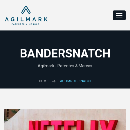
BANDERSNATCH
Agilmark - Patentes & Marcas
HOME
TAG: BANDERSNATCH