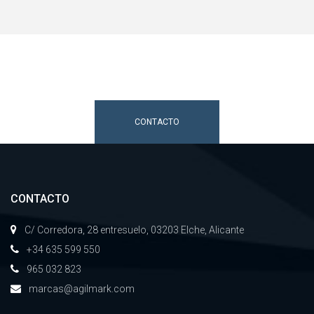
Si tiene cualquier consutla...
Contacte con nosotros.
CONTACTO
CONTACTO
C/ Corredora, 28 entresuelo, 03203 Elche, Alicante
+34 635 599 550
965 032 823
marcas@agilmark.com