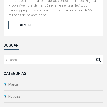
Chooseco LLC, la editorial de los conocidos libros ‘Elige tu
Propia Aventura’ demandó recientemente a Netflix por
daños y perjuicios solicitando una indemnización de 25
millones de dólares dado
READ MORE
BUSCAR
CATEGORÍAS
Marca
Noticias